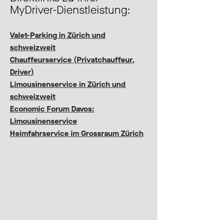
MyDriver-Dienstleistung:
Valet-Parking in Zürich und
schweizweit
Chauffeurservice (Privatchauffeur,
Driver)
Limousinenservice in Zürich und
schweizweit
Economic Forum Davos:
Limousinenservice
Heimfahrservice im Grossraum Zürich
Auszug aus unserer
Kundenliste